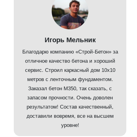
д
Игорь Мельник
Благодарю компанию «Строй-Бетон» за
отличное качество бетона и хороший
сервис. Строил каркасный дом 10х10
метров с ленточным фундаментом.
Заказал бетон М350, так сказать, с
запасом прочности. Очень доволен
результатом! Состав качественный,
доставили вовремя, все на высшем
и
уровне!