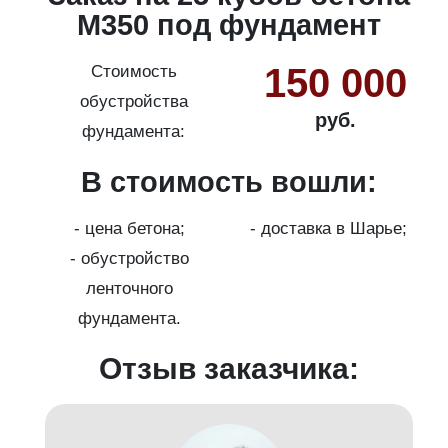
М350 под фундамент
150 000
Стоимость
обустройства
руб.
фундамента:
В стоимость вошли:
с
на
- цена бетона;
- доставка в Шарье;
- обустройство
ленточного
фундамента.
Отзыв заказчика: