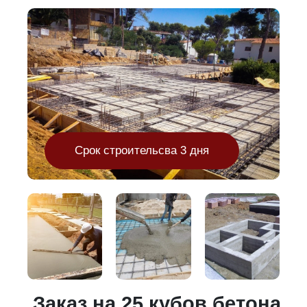
Срок строительсва 3 дня
и
Заказ на 25 кубов бетона