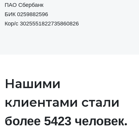
ПАО Сбербанк
БИК 0259882596
Кор/с 3025551822735860826
Нашими
клиентами стали
.
более 5423 человек