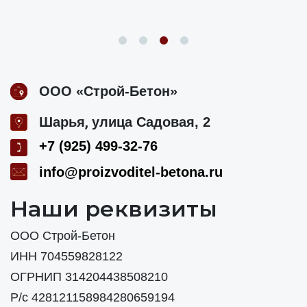
ООО «Строй-Бетон»
,
Шарья
улица Садовая, 2
+7 (925) 499-32-76
info@proizvoditel-betona.ru
Наши реквизиты
ООО Строй-Бетон
ИНН 704559828122
ОГРНИП 314204438508210
Р/с 428121158984280659194